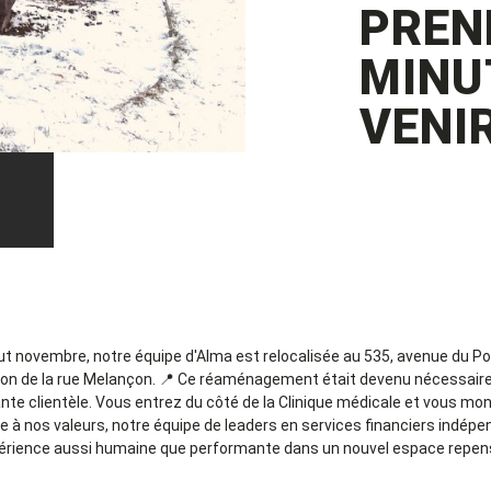
PREN
MINU
VENIR
ut novembre, notre équipe d'Alma est relocalisée au 535, avenue du Po
tion de la rue Melançon.
📍
Ce réaménagement était devenu nécessaire
nte clientèle. Vous entrez du côté de la Clinique médicale et vous mo
èle à nos valeurs, notre équipe de leaders en services financiers indép
périence aussi humaine que performante dans un nouvel espace repen